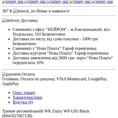
387 ₴
Немає в наявності
Доставка
Самовивіз з офісу "НЕЙРОН" - м.Хмельницький, вул.
Подільська, 102
Безкоштовно
Доставка по місту, від суми покупки - 1000 грн
Безкоштовно
Самовивіз з "Нова Пошта"
Тариф перевізника
Доставка кур'єром "Нова Пошта"
Тариф перевізника
Доставка замовленнь від 3000 грн. через "Нова Пошта"
передоплата 10%
Оплата
Готівкою, Оплата по рахунку, VISA/Mastercard, GooglePay,
ApplePay
Опис товару
Характеристики
Відгуки (0)
Тримач автомобільний WK Enjoy WP-U83 Black
(6941027607138)