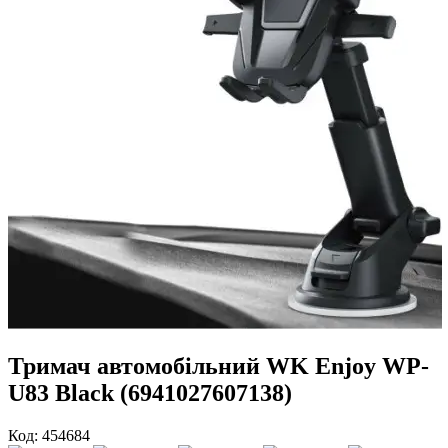
Тримач автомобільний WK Enjoy WP-
U83 Black (6941027607138)
Код: 454684