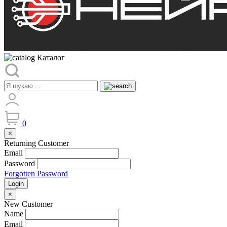
Каталог
0
×
Returning Customer
Email
Password
Forgotten Password
Login
×
New Customer
Name
Email