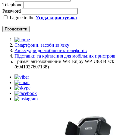
Telephone
Password
I agree to the
Угода користувача
Продовжити
Смартфони, засоби зв'язку
Аксесуари до мобільних телефонів
Підставки та кріплення для мобільних пристроїв
Тримач автомобільний WK Enjoy WP-U83 Black
(6941027607138)