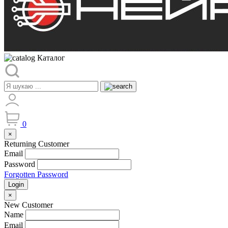
Каталог
0
×
Returning Customer
Email
Password
Forgotten Password
Login
×
New Customer
Name
Email