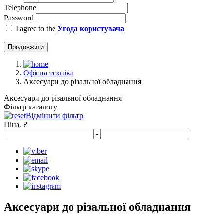
Telephone
Password
I agree to the
Угода користувача
Продовжити
Офісна техніка
Аксесуари до різальної обладнання
Аксесуари до різальної обладнання
Фільтр каталогу
Відмінити фільтр
Ціна, ₴
-
Аксесуари до різальної обладнання