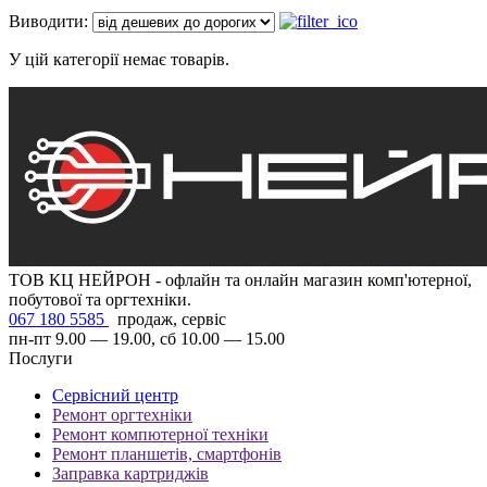
Виводити:
У цій категорії немає товарів.
ТОВ КЦ НЕЙРОН - офлайн та онлайн магазин комп'ютерної,
побутової та оргтехніки.
067 180 5585
продаж, сервіс
пн-пт 9.00 — 19.00, сб 10.00 — 15.00
Послуги
Сервісний центр
Ремонт оргтехніки
Ремонт компютерної техніки
Ремонт планшетів, смартфонів
Заправка картриджів