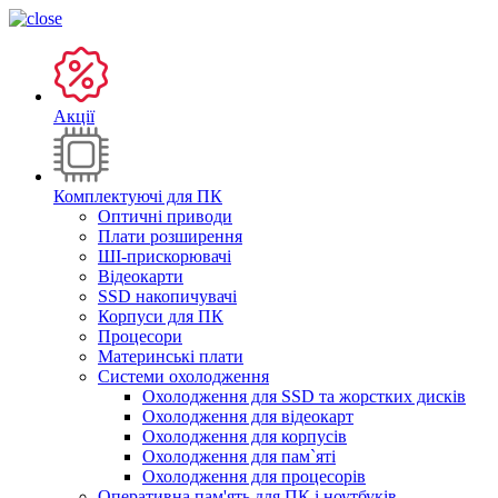
Акції
Комплектуючі для ПК
Оптичні приводи
Плати розширення
ШІ-прискорювачі
Відеокарти
SSD накопичувачі
Корпуси для ПК
Процесори
Материнські плати
Системи охолодження
Охолодження для SSD та жорстких дисків
Охолодження для відеокарт
Охолодження для корпусів
Охолодження для пам`яті
Охолодження для процесорів
Оперативна пам'ять для ПК і ноутбуків