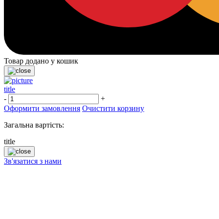
Товар додано у кошик
title
-
+
Оформити замовлення
Очистити корзину
Загальна вартість:
title
Зв'язатися з нами