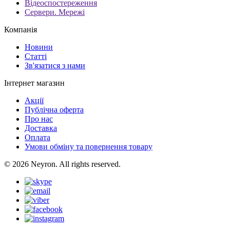
Відеоспостереження
Сервери. Мережі
Компанія
Новини
Статті
Зв'язатися з нами
Інтернет магазин
Акції
Публічна оферта
Про нас
Доставка
Оплата
Умови обміну та повернення товару
© 2026 Neyron. All rights reserved.