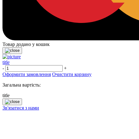
Товар додано у кошик
title
-
+
Оформити замовлення
Очистити корзину
Загальна вартість:
title
Зв'язатися з нами