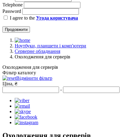
Telephone
Password
I agree to the
Угода користувача
Продовжити
Ноутбуки, планшети і комп'ютери
Серверне обладнання
Охолодження для серверів
Охолодження для серверів
Фільтр каталогу
Відмінити фільтр
Ціна, ₴
-
Охолодження для серверів