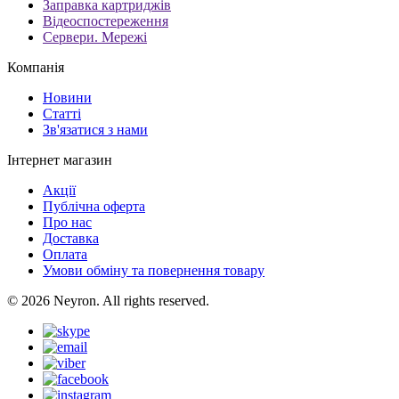
Заправка картриджів
Відеоспостереження
Сервери. Мережі
Компанія
Новини
Статті
Зв'язатися з нами
Інтернет магазин
Акції
Публічна оферта
Про нас
Доставка
Оплата
Умови обміну та повернення товару
© 2026 Neyron. All rights reserved.