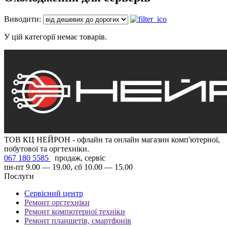
Виводити:
У цій категорії немає товарів.
ТОВ КЦ НЕЙРОН - офлайн та онлайн магазин комп'ютерної,
побутової та оргтехніки.
067 180 5585
продаж, сервіс
пн-пт 9.00 — 19.00, сб 10.00 — 15.00
Послуги
Сервісний центр
Ремонт оргтехніки
Ремонт компютерної техніки
Ремонт планшетів, смартфонів