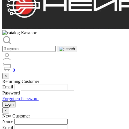
Каталог
0
×
Returning Customer
Email
Password
Forgotten Password
Login
×
New Customer
Name
Email