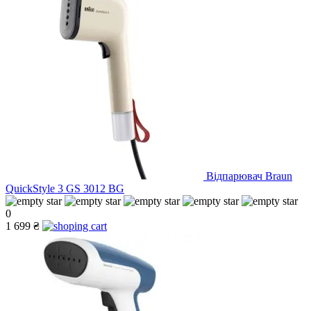
Відпарювач Braun
QuickStyle 3 GS 3012 BG
0
1 699 ₴