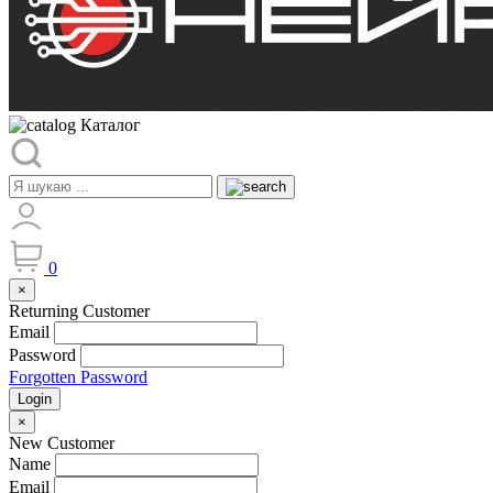
Каталог
0
×
Returning Customer
Email
Password
Forgotten Password
Login
×
New Customer
Name
Email