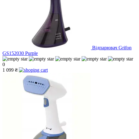
Відпарювач Grifon
GS152030 Purple
0
1 099 ₴