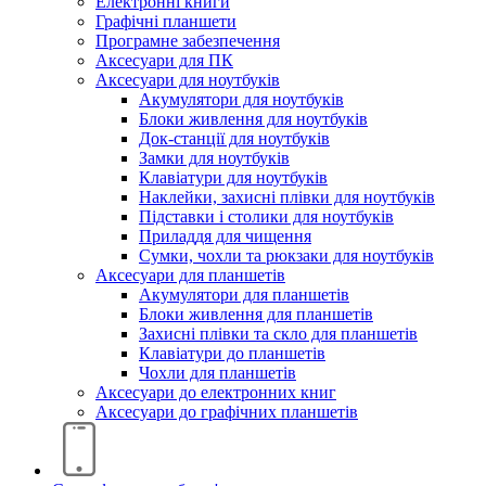
Електронні книги
Графічні планшети
Програмне забезпечення
Аксесуари для ПК
Аксесуари для ноутбуків
Акумулятори для ноутбуків
Блоки живлення для ноутбуків
Док-станції для ноутбуків
Замки для ноутбуків
Клавіатури для ноутбуків
Наклейки, захисні плівки для ноутбуків
Підставки і столики для ноутбуків
Приладдя для чищення
Сумки, чохли та рюкзаки для ноутбуків
Аксесуари для планшетів
Акумулятори для планшетів
Блоки живлення для планшетів
Захисні плівки та скло для планшетів
Клавіатури до планшетів
Чохли для планшетів
Аксесуари до електронних книг
Аксесуари дo графічних планшетів