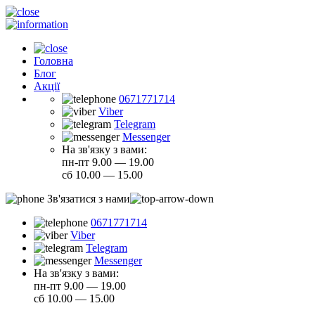
Головна
Блог
Акції
0671771714
Viber
Telegram
Messenger
На зв'язку з вами:
пн-пт 9.00 — 19.00
сб 10.00 — 15.00
Зв'язатися з нами
0671771714
Viber
Telegram
Messenger
На зв'язку з вами:
пн-пт 9.00 — 19.00
сб 10.00 — 15.00