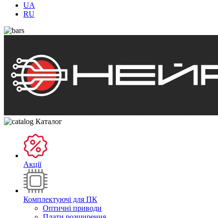
UA
RU
Каталог
Акції
Комплектуючі для ПК
Оптичні приводи
Плати розширення