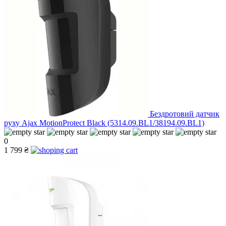
Бездротовий датчик
руху Ajax MotionProtect Black (5314.09.BL1/38194.09.BL1)
0
1 799 ₴