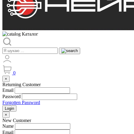
Каталог
0
×
Returning Customer
Email
Password
Forgotten Password
Login
×
New Customer
Name
Email