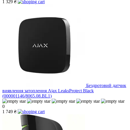
1 329 ₴
Бездротовий датчик
виявлення затоплення Ajax LeaksProtect Black
(000001146/8065.08.BL1)
0
1 749 ₴