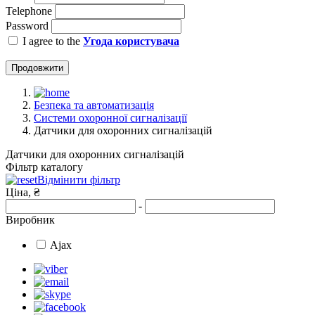
Telephone
Password
I agree to the
Угода користувача
Продовжити
Безпека та автоматизація
Системи охоронної сигналізації
Датчики для охоронних сигналізацій
Датчики для охоронних сигналізацій
Фільтр каталогу
Відмінити фільтр
Ціна, ₴
-
Виробник
Ajax