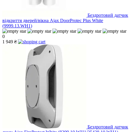
Бездротовий датчик
відкриття дверей/вікна Ajax DoorProtec Plus White
(9999.13.WH1)
0
1 949 ₴
Бездротовий датчик