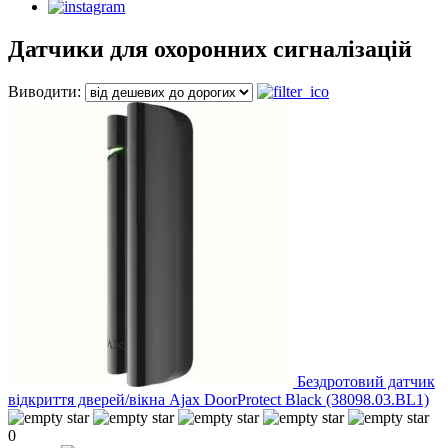
Датчики для охоронних сигналізацій
Виводити:
Бездротовий датчик
відкриття дверей/вікна Ajax DoorProtect Black (38098.03.BL1)
0