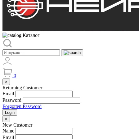
Каталог
0
×
Returning Customer
Email
Password
Forgotten Password
Login
×
New Customer
Name
Email