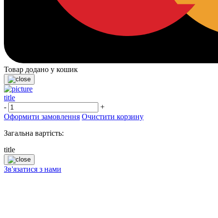
Товар додано у кошик
title
-
+
Оформити замовлення
Очистити корзину
Загальна вартість:
title
Зв'язатися з нами