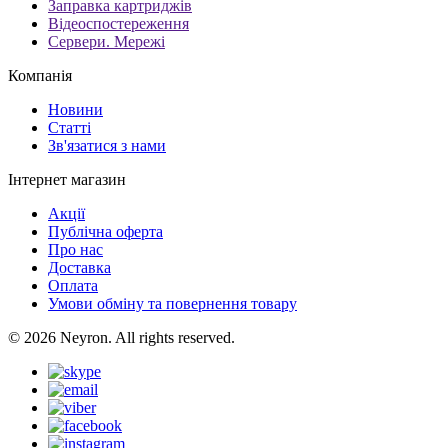
Заправка картриджів
Відеоспостереження
Сервери. Мережі
Компанія
Новини
Статті
Зв'язатися з нами
Інтернет магазин
Акції
Публічна оферта
Про нас
Доставка
Оплата
Умови обміну та повернення товару
© 2026 Neyron. All rights reserved.