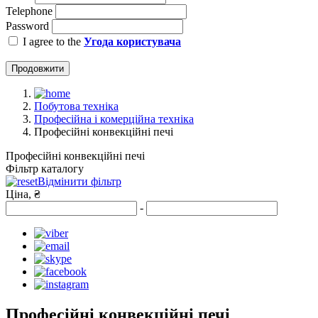
Telephone
Password
I agree to the
Угода користувача
Продовжити
Побутова техніка
Професійна і комерційна техніка
Професійні конвекційні печі
Професійні конвекційні печі
Фільтр каталогу
Відмінити фільтр
Ціна, ₴
-
Професійні конвекційні печі