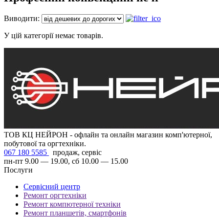
Виводити:
У цій категорії немає товарів.
ТОВ КЦ НЕЙРОН - офлайн та онлайн магазин комп'ютерної,
побутової та оргтехніки.
067 180 5585
продаж, сервіс
пн-пт 9.00 — 19.00, сб 10.00 — 15.00
Послуги
Сервісний центр
Ремонт оргтехніки
Ремонт компютерної техніки
Ремонт планшетів, смартфонів