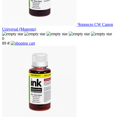
Чорнило CW Canon
Universal (Magenta)
0
89 ₴