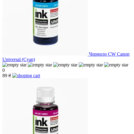
Чорнило CW Canon
Universal (Cyan)
0
89 ₴