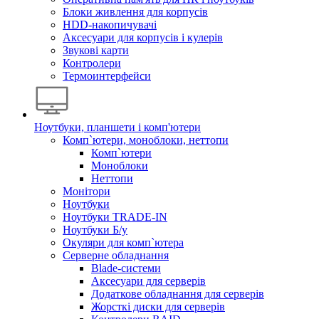
Блоки живлення для корпусів
HDD-накопичувачі
Аксесуари для корпусів і кулерів
Звукові карти
Контролери
Термоинтерфейси
Ноутбуки, планшети і комп'ютери
Комп`ютери, моноблоки, неттопи
Комп`ютери
Моноблоки
Неттопи
Монітори
Ноутбуки
Ноутбуки TRADE-IN
Ноутбуки Б/у
Окуляри для комп`ютера
Серверне обладнання
Blade-системи
Аксесуари для серверів
Додаткове обладнання для серверів
Жорсткі диски для серверів