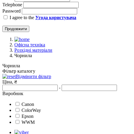
Telephone
Password
I agree to the
Угода користувача
Продовжити
Офісна техніка
Розхідні матеріали
Чорнила
Чорнила
Фільтр каталогу
Відмінити фільтр
Ціна, ₴
-
Виробник
Canon
ColorWay
Epson
WWM