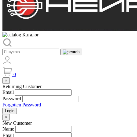
Каталог
0
×
Returning Customer
Email
Password
Forgotten Password
Login
×
New Customer
Name
Email