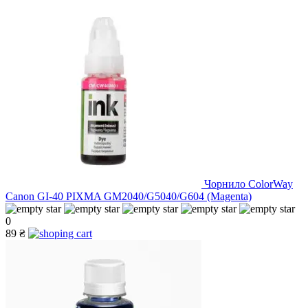
Чорнило ColorWay
Canon GI-40 PIXMA GM2040/G5040/G604 (Magenta)
0
89 ₴