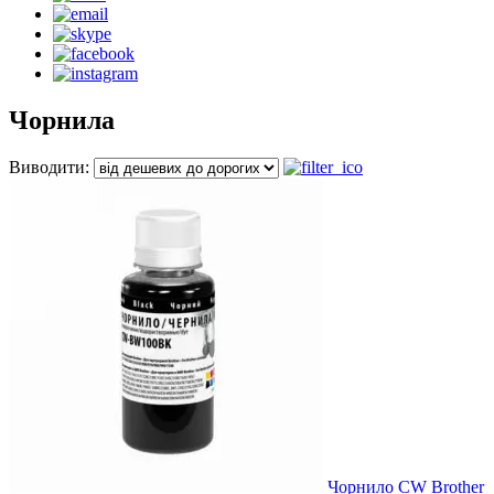
Чорнила
Виводити:
Чорнило CW Brother