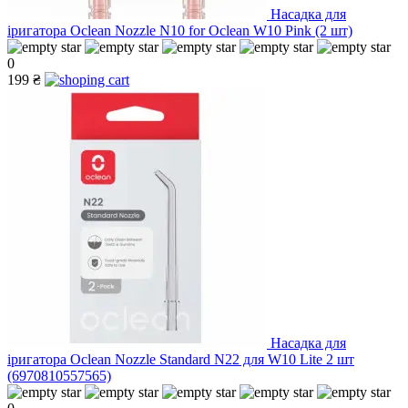
Насадка для
іригатора Oclean Nozzle N10 for Oclean W10 Pink (2 шт)
0
199 ₴
Насадка для
іригатора Oclean Nozzle Standard N22 для W10 Lite 2 шт
(6970810557565)