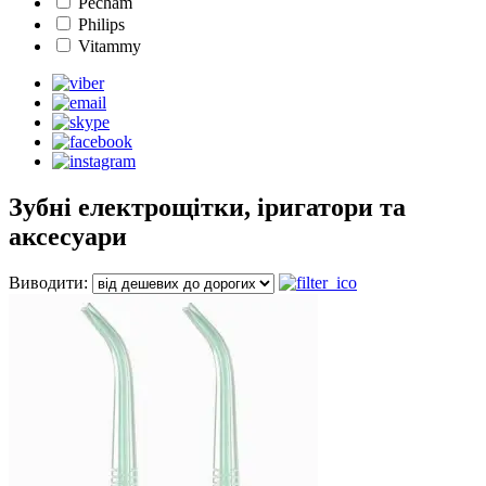
Pecham
Philips
Vitammy
Зубні електрощітки, іригатори та
аксесуари
Виводити: