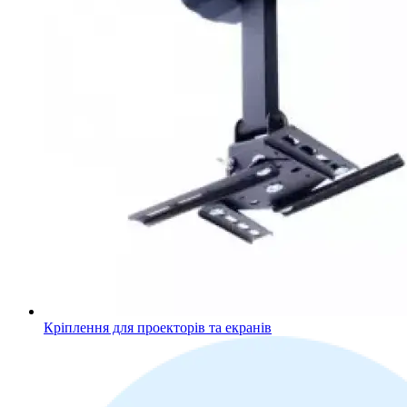
Кріплення для проекторів та екранів