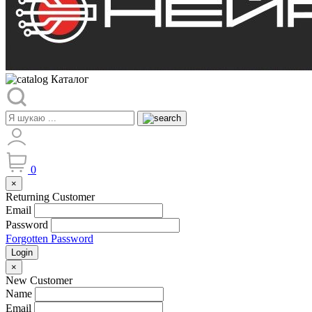
Каталог
0
×
Returning Customer
Email
Password
Forgotten Password
Login
×
New Customer
Name
Email