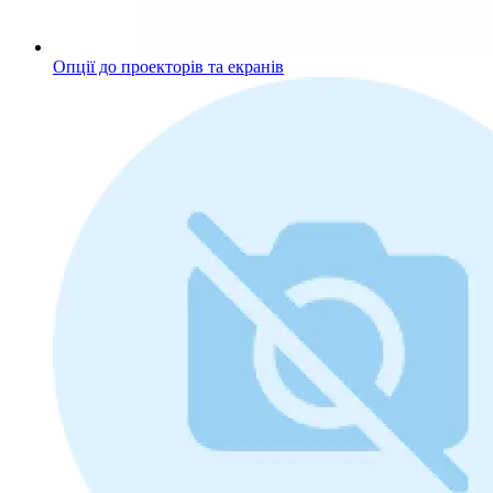
Опції до проекторів та екранів