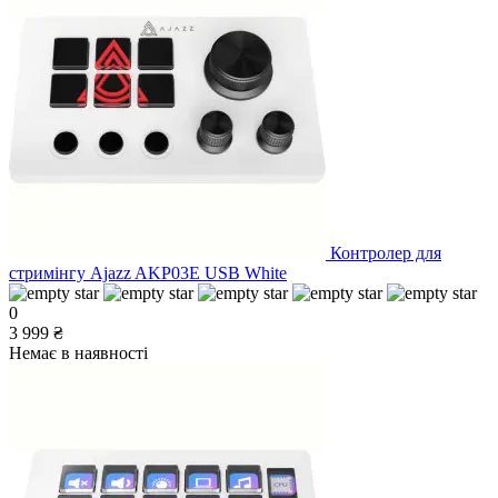
Контролер для
стримінгу Ajazz AKP03E USB White
0
3 999 ₴
Немає в наявності