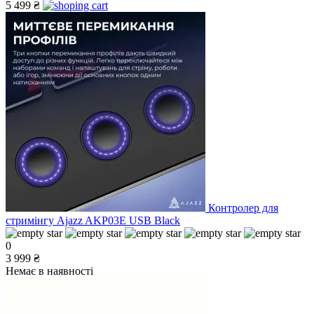
5 499 ₴
Контролер для
стримінгу Ajazz AKP03E USB Black
0
3 999 ₴
Немає в наявності