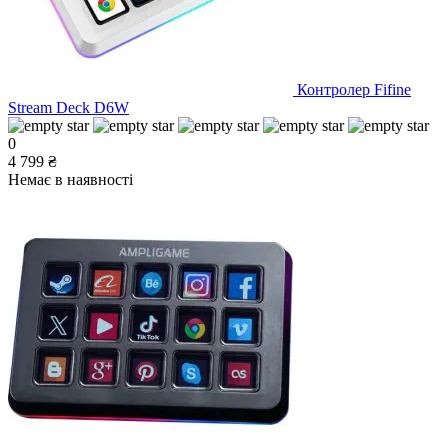
Контролер Fifine
Stream Deck D6W
0
4 799 ₴
Немає в наявності