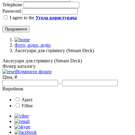
Telephone
Password
I agree to the
Угода користувача
Продовжити
Фото, відео, аудіо
Аксесуари для стрімінгу (Stream Deck)
Аксесуари для стрімінгу (Stream Deck)
Фільтр каталогу
Відмінити фільтр
Ціна, ₴
-
Виробник
Ajazz
Fifine