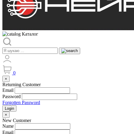
Каталог
0
×
Returning Customer
Email
Password
Forgotten Password
Login
×
New Customer
Name
Email