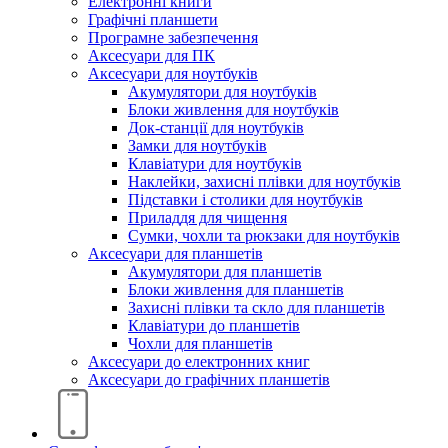
Електронні книги
Графічні планшети
Програмне забезпечення
Аксесуари для ПК
Аксесуари для ноутбуків
Акумулятори для ноутбуків
Блоки живлення для ноутбуків
Док-станції для ноутбуків
Замки для ноутбуків
Клавіатури для ноутбуків
Наклейки, захисні плівки для ноутбуків
Підставки і столики для ноутбуків
Приладдя для чищення
Сумки, чохли та рюкзаки для ноутбуків
Аксесуари для планшетів
Акумулятори для планшетів
Блоки живлення для планшетів
Захисні плівки та скло для планшетів
Клавіатури до планшетів
Чохли для планшетів
Аксесуари до електронних книг
Аксесуари дo графічних планшетів