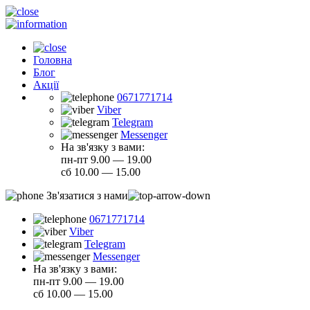
Головна
Блог
Акції
0671771714
Viber
Telegram
Messenger
На зв'язку з вами:
пн-пт 9.00 — 19.00
сб 10.00 — 15.00
Зв'язатися з нами
0671771714
Viber
Telegram
Messenger
На зв'язку з вами:
пн-пт 9.00 — 19.00
сб 10.00 — 15.00