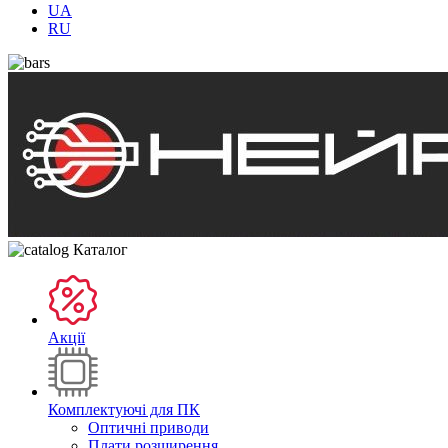
UA
RU
Каталог
Акції
Комплектуючі для ПК
Оптичні приводи
Плати розширення