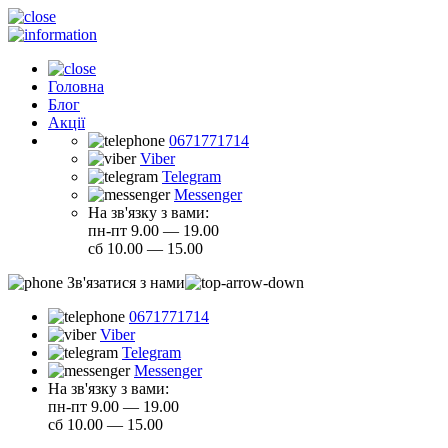
Головна
Блог
Акції
0671771714
Viber
Telegram
Messenger
На зв'язку з вами:
пн-пт 9.00 — 19.00
сб 10.00 — 15.00
Зв'язатися з нами
0671771714
Viber
Telegram
Messenger
На зв'язку з вами:
пн-пт 9.00 — 19.00
сб 10.00 — 15.00