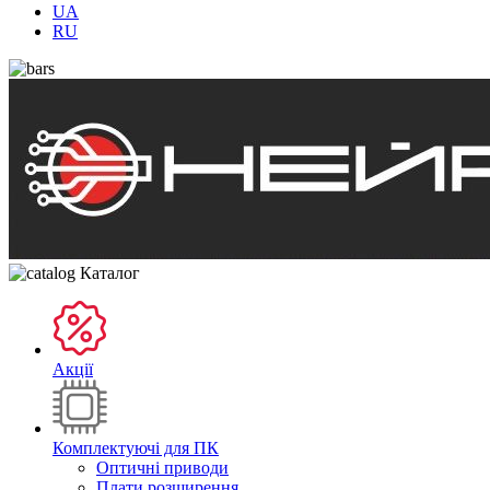
UA
RU
Каталог
Акції
Комплектуючі для ПК
Оптичні приводи
Плати розширення