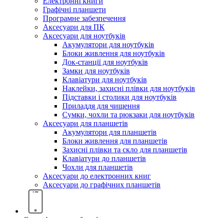
Електронні книги
Графічні планшети
Програмне забезпечення
Аксесуари для ПК
Аксесуари для ноутбуків
Акумулятори для ноутбуків
Блоки живлення для ноутбуків
Док-станції для ноутбуків
Замки для ноутбуків
Клавіатури для ноутбуків
Наклейки, захисні плівки для ноутбуків
Підставки і столики для ноутбуків
Приладдя для чищення
Сумки, чохли та рюкзаки для ноутбуків
Аксесуари для планшетів
Акумулятори для планшетів
Блоки живлення для планшетів
Захисні плівки та скло для планшетів
Клавіатури до планшетів
Чохли для планшетів
Аксесуари до електронних книг
Аксесуари дo графічних планшетів