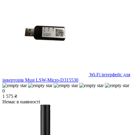
Wi-Fi інтерфейс для
інверторів Must LSW-Micro-D315530
0
1 575 ₴
Немає в наявності