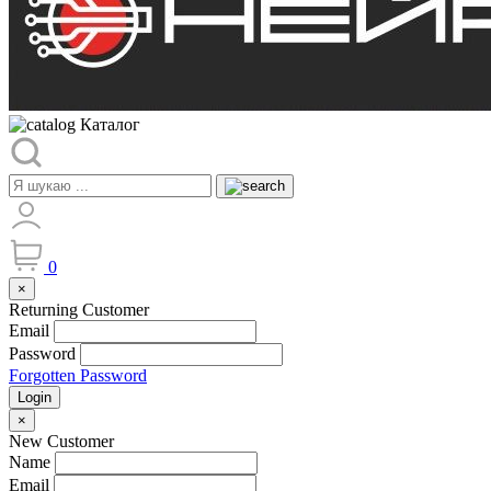
Каталог
0
×
Returning Customer
Email
Password
Forgotten Password
Login
×
New Customer
Name
Email