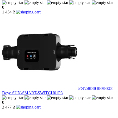
0
1 434 ₴
Розумний вимикач
Deye SUN-SMART-SWITCH01P3
0
3 477 ₴