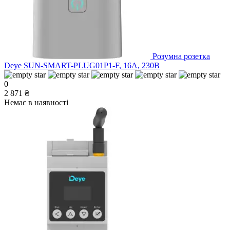
Розумна розетка
Deye SUN-SMART-PLUG01P1-F, 16A, 230B
0
2 871 ₴
Немає в наявності