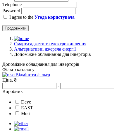
Telephone
Password
I agree to the
Угода користувача
Продовжити
Смарт-гаджети та електроживлення
Альтернативні джерела енергії
Допоміжне обладнання для інверторів
Допоміжне обладнання для інверторів
Фільтр каталогу
Відмінити фільтр
Ціна, ₴
-
Виробник
Deye
EAST
Must