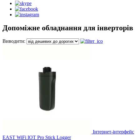
Допоміжне обладнання для інверторів
Виводити:
Інтернет-інтерфейс
EAST WiFi IOT Pro Stick Logger