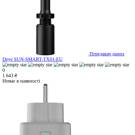
Передавач даних
Deye SUN-SMART-TX01-EU
0
1 643 ₴
Немає в наявності