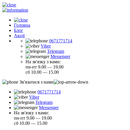
Головна
Блог
Акції
0671771714
Viber
Telegram
Messenger
На зв'язку з вами:
пн-пт 9.00 — 19.00
сб 10.00 — 15.00
Зв'язатися з нами
0671771714
Viber
Telegram
Messenger
На зв'язку з вами:
пн-пт 9.00 — 19.00
сб 10.00 — 15.00