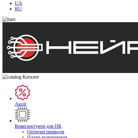
UA
RU
Каталог
Акції
Комплектуючі для ПК
Оптичні приводи
Плати розширення