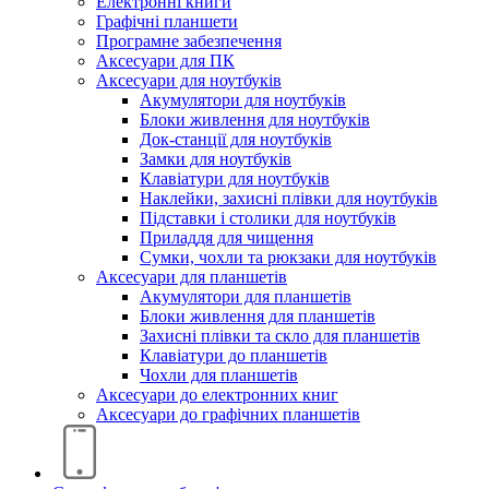
Електронні книги
Графічні планшети
Програмне забезпечення
Аксесуари для ПК
Аксесуари для ноутбуків
Акумулятори для ноутбуків
Блоки живлення для ноутбуків
Док-станції для ноутбуків
Замки для ноутбуків
Клавіатури для ноутбуків
Наклейки, захисні плівки для ноутбуків
Підставки і столики для ноутбуків
Приладдя для чищення
Сумки, чохли та рюкзаки для ноутбуків
Аксесуари для планшетів
Акумулятори для планшетів
Блоки живлення для планшетів
Захисні плівки та скло для планшетів
Клавіатури до планшетів
Чохли для планшетів
Аксесуари до електронних книг
Аксесуари дo графічних планшетів