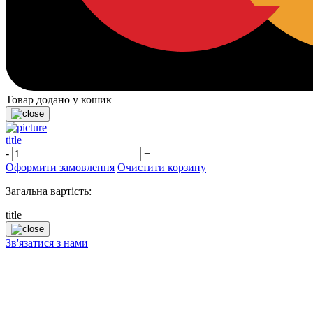
Товар додано у кошик
title
-
+
Оформити замовлення
Очистити корзину
Загальна вартість:
title
Зв'язатися з нами