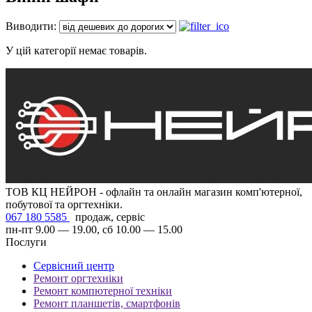
Виводити:
У цій категорії немає товарів.
ТОВ КЦ НЕЙРОН - офлайн та онлайн магазин комп'ютерної,
побутової та оргтехніки.
067 180 5585
продаж, сервіс
пн-пт 9.00 — 19.00, сб 10.00 — 15.00
Послуги
Сервісний центр
Ремонт оргтехніки
Ремонт компютерної техніки
Ремонт планшетів, смартфонів