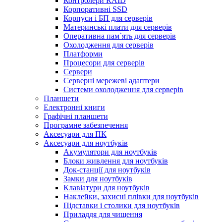
Контролери RAID
Корпоративні SSD
Корпуси і БП для серверів
Материнські плати для серверів
Оперативна пам`ять для серверів
Охолодження для серверів
Платформи
Процесори для серверів
Сервери
Серверні мережеві адаптери
Системи охолодження для серверів
Планшети
Електронні книги
Графічні планшети
Програмне забезпечення
Аксесуари для ПК
Аксесуари для ноутбуків
Акумулятори для ноутбуків
Блоки живлення для ноутбуків
Док-станції для ноутбуків
Замки для ноутбуків
Клавіатури для ноутбуків
Наклейки, захисні плівки для ноутбуків
Підставки і столики для ноутбуків
Приладдя для чищення