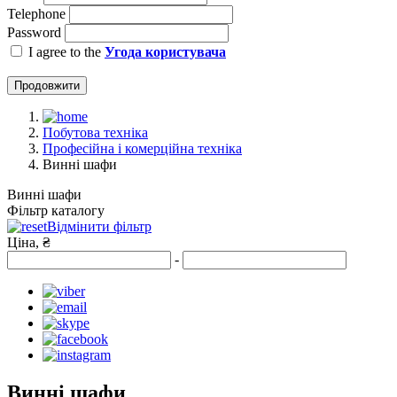
Telephone
Password
I agree to the
Угода користувача
Продовжити
Побутова техніка
Професійна і комерційна техніка
Винні шафи
Винні шафи
Фільтр каталогу
Відмінити фільтр
Ціна, ₴
-
Винні шафи