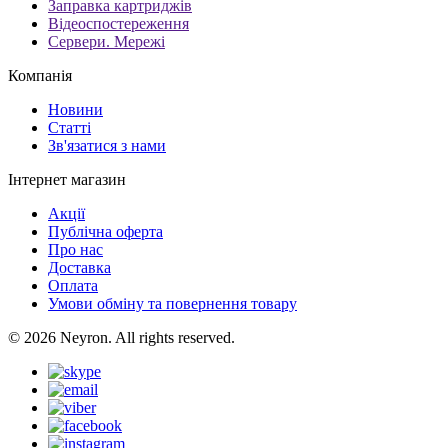
Заправка картриджів
Відеоспостереження
Сервери. Мережі
Компанія
Новини
Статті
Зв'язатися з нами
Інтернет магазин
Акції
Публічна оферта
Про нас
Доставка
Оплата
Умови обміну та повернення товару
© 2026 Neyron. All rights reserved.