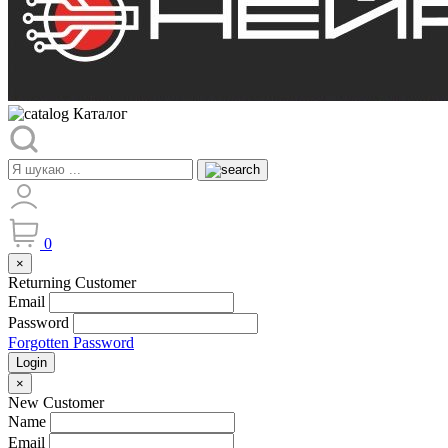
Каталог
0
×
Returning Customer
Email
Password
Forgotten Password
Login
×
New Customer
Name
Email