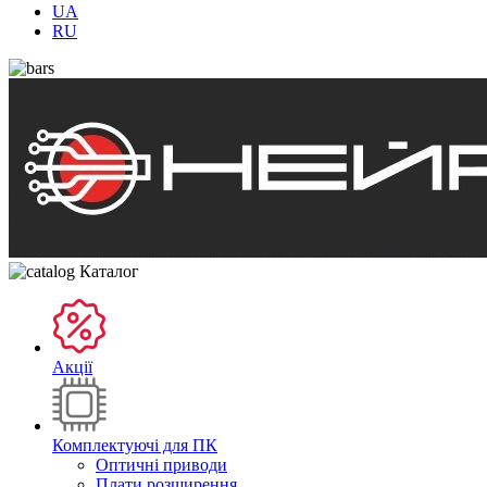
UA
RU
Каталог
Акції
Комплектуючі для ПК
Оптичні приводи
Плати розширення