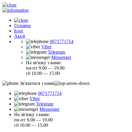
Головна
Блог
Акції
0671771714
Viber
Telegram
Messenger
На зв'язку з вами:
пн-пт 9.00 — 19.00
сб 10.00 — 15.00
Зв'язатися з нами
0671771714
Viber
Telegram
Messenger
На зв'язку з вами:
пн-пт 9.00 — 19.00
сб 10.00 — 15.00