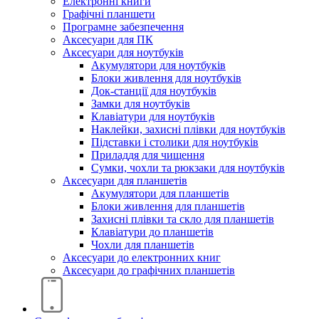
Електронні книги
Графічні планшети
Програмне забезпечення
Аксесуари для ПК
Аксесуари для ноутбуків
Акумулятори для ноутбуків
Блоки живлення для ноутбуків
Док-станції для ноутбуків
Замки для ноутбуків
Клавіатури для ноутбуків
Наклейки, захисні плівки для ноутбуків
Підставки і столики для ноутбуків
Приладдя для чищення
Сумки, чохли та рюкзаки для ноутбуків
Аксесуари для планшетів
Акумулятори для планшетів
Блоки живлення для планшетів
Захисні плівки та скло для планшетів
Клавіатури до планшетів
Чохли для планшетів
Аксесуари до електронних книг
Аксесуари дo графічних планшетів