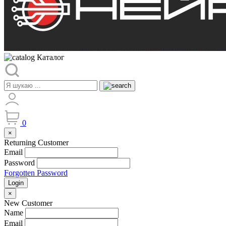
Каталог
0
×
Returning Customer
Email
Password
Forgotten Password
Login
×
New Customer
Name
Email