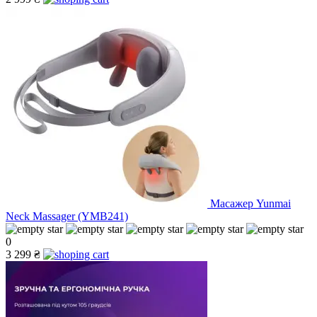
Масажер Yunmai
Neck Massager (YMB241)
0
3 299 ₴