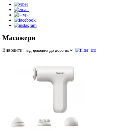
Масажери
Виводити: