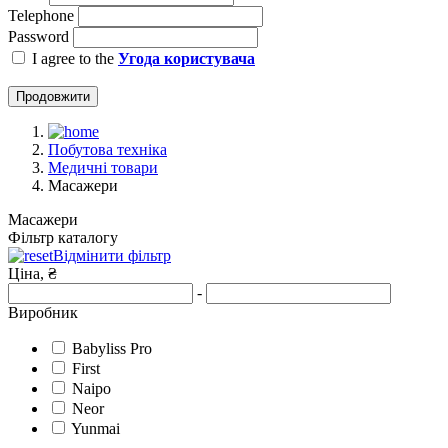
Telephone
Password
I agree to the
Угода користувача
Продовжити
Побутова техніка
Медичні товари
Масажери
Масажери
Фільтр каталогу
Відмінити фільтр
Ціна, ₴
-
Виробник
Babyliss Pro
First
Naipo
Neor
Yunmai