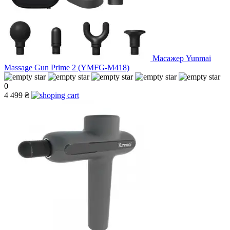
Масажер Yunmai
Massage Gun Prime 2 (YMFG-M418)
0
4 499 ₴