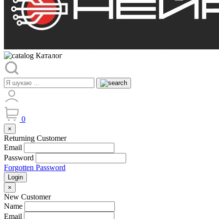
Каталог
0
×
Returning Customer
Email
Password
Forgotten Password
Login
×
New Customer
Name
Email