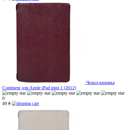
Чохол-книжка
Continent для Apple iPad mini 1 (2012)
0
49 ₴