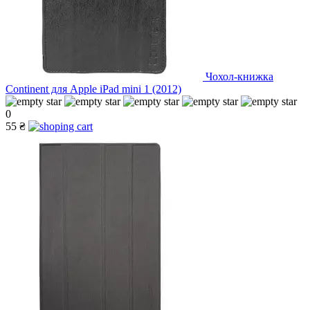
Чохол-книжка
Continent для Apple iPad mini 1 (2012)
0
55 ₴