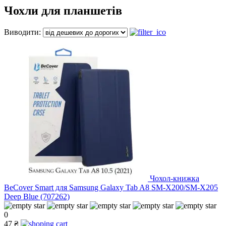
Чохли для планшетів
Виводити:
Чохол-книжка
BeCover Smart для Samsung Galaxy Tab A8 SM-X200/SM-X205
Deep Blue (707262)
0
47 ₴