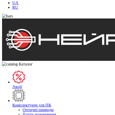
UA
RU
Каталог
Акції
Комплектуючі для ПК
Оптичні приводи
Плати розширення