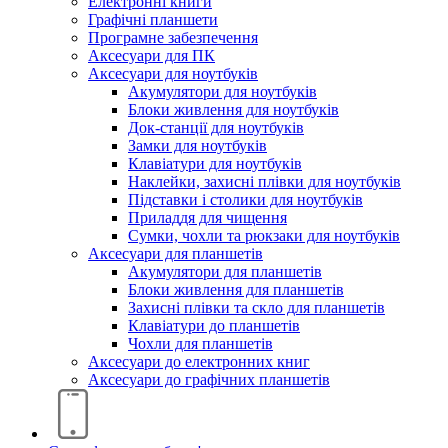
Електронні книги
Графічні планшети
Програмне забезпечення
Аксесуари для ПК
Аксесуари для ноутбуків
Акумулятори для ноутбуків
Блоки живлення для ноутбуків
Док-станції для ноутбуків
Замки для ноутбуків
Клавіатури для ноутбуків
Наклейки, захисні плівки для ноутбуків
Підставки і столики для ноутбуків
Приладдя для чищення
Сумки, чохли та рюкзаки для ноутбуків
Аксесуари для планшетів
Акумулятори для планшетів
Блоки живлення для планшетів
Захисні плівки та скло для планшетів
Клавіатури до планшетів
Чохли для планшетів
Аксесуари до електронних книг
Аксесуари дo графічних планшетів