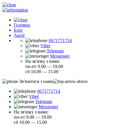
Головна
Блог
Акції
0671771714
Viber
Telegram
Messenger
На зв'язку з вами:
пн-пт 9.00 — 19.00
сб 10.00 — 15.00
Зв'язатися з нами
0671771714
Viber
Telegram
Messenger
На зв'язку з вами:
пн-пт 9.00 — 19.00
сб 10.00 — 15.00