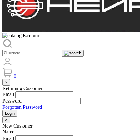
Каталог
0
×
Returning Customer
Email
Password
Forgotten Password
Login
×
New Customer
Name
Email