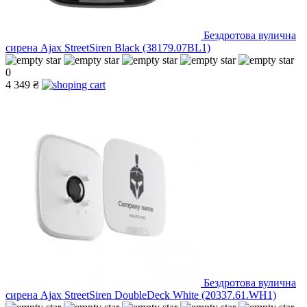
Бездротова вулична
сирена Ajax StreetSiren Black (38179.07BL1)
0
4 349 ₴
Бездротова вулична
сирена Ajax StreetSiren DoubleDeck White (20337.61.WH1)