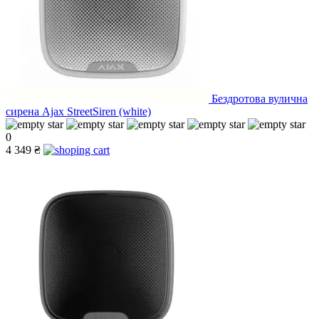
Бездротова вулична
сирена Ajax StreetSiren (white)
0
4 349 ₴