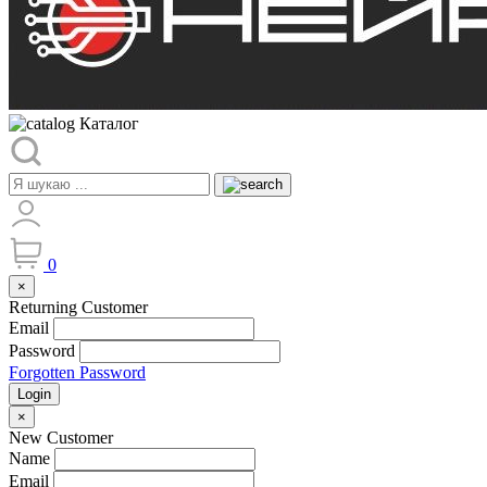
Каталог
0
×
Returning Customer
Email
Password
Forgotten Password
Login
×
New Customer
Name
Email