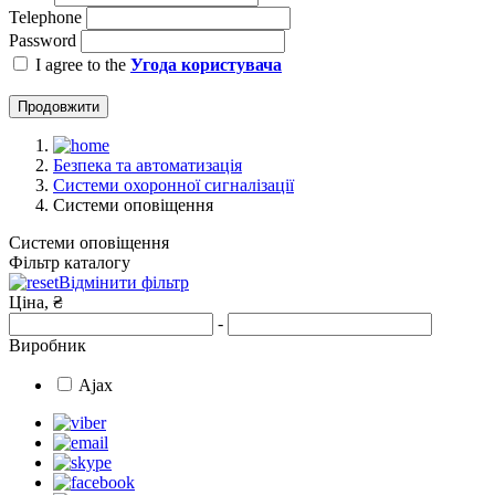
Telephone
Password
I agree to the
Угода користувача
Продовжити
Безпека та автоматизація
Системи охоронної сигналізації
Системи оповіщення
Системи оповіщення
Фільтр каталогу
Відмінити фільтр
Ціна, ₴
-
Виробник
Ajax