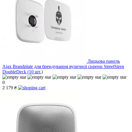
Лицьова панель
Ajax Brandplate для брендування вуличної сирени StreetSiren
DoubleDeck (10 шт.)
0
2 179 ₴