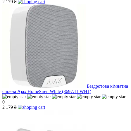
2 179 ₴
Бездротова кімнатна
сирена Ajax HomeSiren White (8697.11.WH1)
0
2 179 ₴