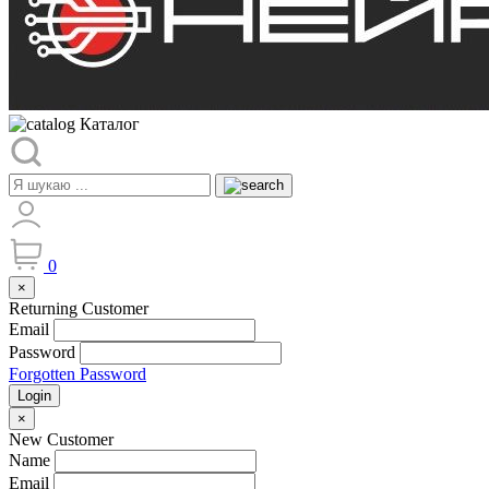
Каталог
0
×
Returning Customer
Email
Password
Forgotten Password
Login
×
New Customer
Name
Email