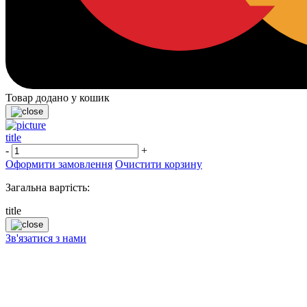
Товар додано у кошик
title
-
+
Оформити замовлення
Очистити корзину
Загальна вартість:
title
Зв'язатися з нами