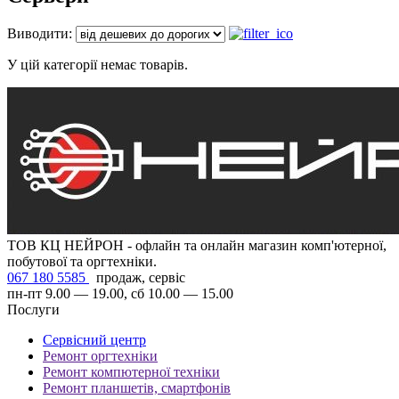
Виводити:
У цій категорії немає товарів.
ТОВ КЦ НЕЙРОН - офлайн та онлайн магазин комп'ютерної,
побутової та оргтехніки.
067 180 5585
продаж, сервіс
пн-пт 9.00 — 19.00, сб 10.00 — 15.00
Послуги
Сервісний центр
Ремонт оргтехніки
Ремонт компютерної техніки
Ремонт планшетів, смартфонів