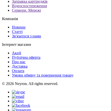
Заправка картриджів
Відеоспостереження
Сервери. Мережі
Компанія
Новини
Статті
Зв'язатися з нами
Інтернет магазин
Акції
Публічна оферта
Про нас
Доставка
Оплата
Умови обміну та повернення товару
© 2026 Neyron. All rights reserved.