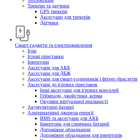
Тепловізори
Трекери та датчики
GPS трекери
Аксесуари для трекерів
Датчики
Смарт-гаджети та електроживлення
Ігри
Ігрові приставки
Інвертори
Аксесуари для АКБ
Аксесуари для ДБЖ
Аксесуари для смарт-годинників і фітнес-браслетів
Аксесуари до ігрових приставок
Інші аксесуари для ігрових консолей
Геймпади, джойстики, керма
Окуляри віртуальної реальності
Акумуляторні батареї
Альтернативні джерела енергії
BMS та аксесуари для АКБ
Інвертори для сонячних батарей
Допоміжне обладнання
Допоміжне обладнання для інверторів