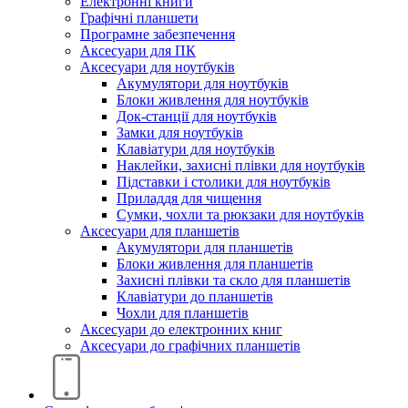
Електронні книги
Графічні планшети
Програмне забезпечення
Аксесуари для ПК
Аксесуари для ноутбуків
Акумулятори для ноутбуків
Блоки живлення для ноутбуків
Док-станції для ноутбуків
Замки для ноутбуків
Клавіатури для ноутбуків
Наклейки, захисні плівки для ноутбуків
Підставки і столики для ноутбуків
Приладдя для чищення
Сумки, чохли та рюкзаки для ноутбуків
Аксесуари для планшетів
Акумулятори для планшетів
Блоки живлення для планшетів
Захисні плівки та скло для планшетів
Клавіатури до планшетів
Чохли для планшетів
Аксесуари до електронних книг
Аксесуари дo графічних планшетів