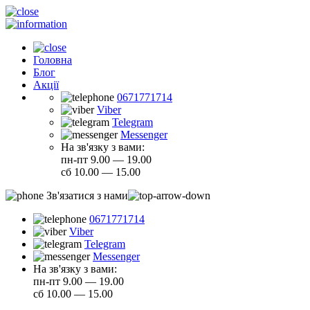
Головна
Блог
Акції
0671771714
Viber
Telegram
Messenger
На зв'язку з вами:
пн-пт 9.00 — 19.00
сб 10.00 — 15.00
Зв'язатися з нами
0671771714
Viber
Telegram
Messenger
На зв'язку з вами:
пн-пт 9.00 — 19.00
сб 10.00 — 15.00