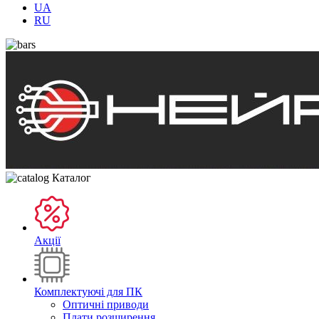
UA
RU
Каталог
Акції
Комплектуючі для ПК
Оптичні приводи
Плати розширення