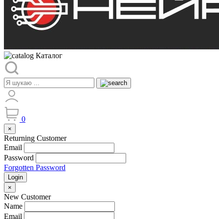
Каталог
0
×
Returning Customer
Email
Password
Forgotten Password
Login
×
New Customer
Name
Email