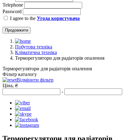
Telephone
Password
I agree to the
Угода користувача
Продовжити
Побутова техніка
Кліматична техніка
Терморегулятори для радіаторів опалення
Терморегулятори для радіаторів опалення
Фільтр каталогу
Відмінити фільтр
Ціна, ₴
-
Терморегулятори для радіаторів