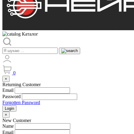
Каталог
0
×
Returning Customer
Email
Password
Forgotten Password
Login
×
New Customer
Name
Email