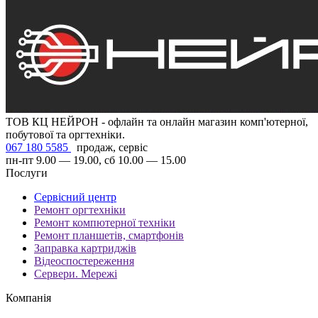
ТОВ КЦ НЕЙРОН - офлайн та онлайн магазин комп'ютерної,
побутової та оргтехніки.
067 180 5585
продаж, сервіс
пн-пт 9.00 — 19.00, сб 10.00 — 15.00
Послуги
Сервісний центр
Ремонт оргтехніки
Ремонт компютерної техніки
Ремонт планшетів, смартфонів
Заправка картриджів
Відеоспостереження
Сервери. Мережі
Компанія