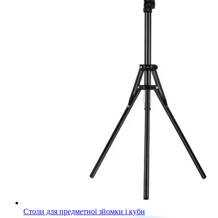
Столи для предметної зйомки і куби