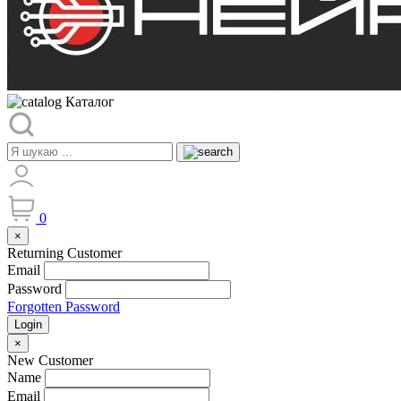
Каталог
0
×
Returning Customer
Email
Password
Forgotten Password
Login
×
New Customer
Name
Email