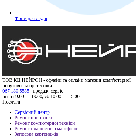
Фони для студії
ТОВ КЦ НЕЙРОН - офлайн та онлайн магазин комп'ютерної,
побутової та оргтехніки.
067 180 5585
продаж, сервіс
пн-пт 9.00 — 19.00, сб 10.00 — 15.00
Послуги
Сервісний центр
Ремонт оргтехніки
Ремонт компютерної техніки
Ремонт планшетів, смартфонів
Заправка картриджів