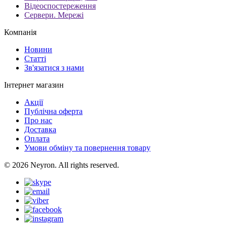
Відеоспостереження
Сервери. Мережі
Компанія
Новини
Статті
Зв'язатися з нами
Інтернет магазин
Акції
Публічна оферта
Про нас
Доставка
Оплата
Умови обміну та повернення товару
© 2026 Neyron. All rights reserved.