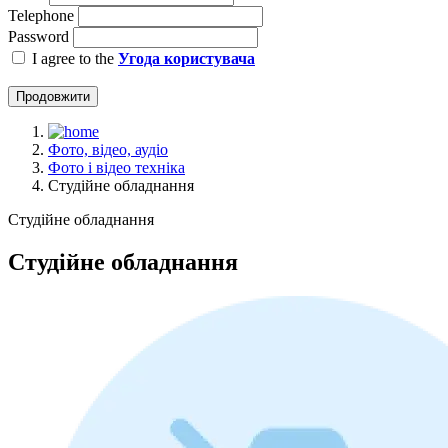
Telephone
Password
I agree to the
Угода користувача
Продовжити
Фото, відео, аудіо
Фото і відео техніка
Студійне обладнання
Студійне обладнання
Студійне обладнання