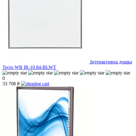
Інтерактивна дошка
Tecro WB IR-10.84-BLWT
0
33 708 ₴