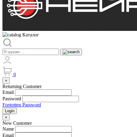
Каталог
0
×
Returning Customer
Email
Password
Forgotten Password
Login
×
New Customer
Name
Email