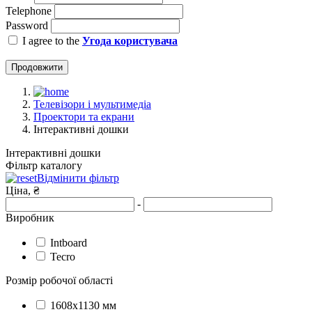
Telephone
Password
I agree to the
Угода користувача
Продовжити
Телевізори і мультимедіа
Проектори та екрани
Інтерактивні дошки
Інтерактивні дошки
Фільтр каталогу
Відмінити фільтр
Ціна, ₴
-
Виробник
Intboard
Tecro
Розмір робочої області
1608х1130 мм