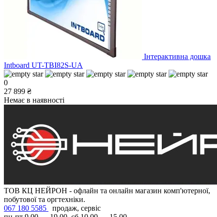
Інтерактивна дошка
Intboard UT-TBI82S-UA
0
27 899 ₴
Немає в наявності
ТОВ КЦ НЕЙРОН - офлайн та онлайн магазин комп'ютерної,
побутової та оргтехніки.
067 180 5585
продаж, сервіс
пн-пт 9.00 — 19.00, сб 10.00 — 15.00