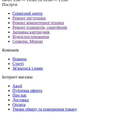
Послуги
Сервісний центр
Ремонт оргтехніки
Ремонт компютерної техніки
Ремонт планшетів, смартфонів
Заправка картриджів
Відеоспостереження
Сервери. Мережі
Компанія
Новини
Статті
Зв'язатися з нами
Інтернет магазин
Акції
Публічна оферта
Про нас
Доставка
Оплата
Умови обміну та повернення товару