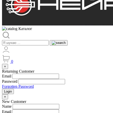
Каталог
0
×
Returning Customer
Email
Password
Forgotten Password
Login
×
New Customer
Name
Email