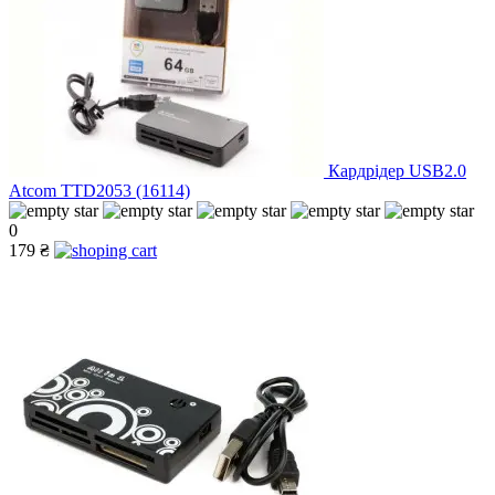
Кардрідер USB2.0
Atcom TTD2053 (16114)
0
179 ₴