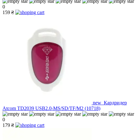
0
159 ₴
new_Кардридер
Atcom TD2039 USB2.0-MS/SD/TF/M2 (10718)
0
179 ₴