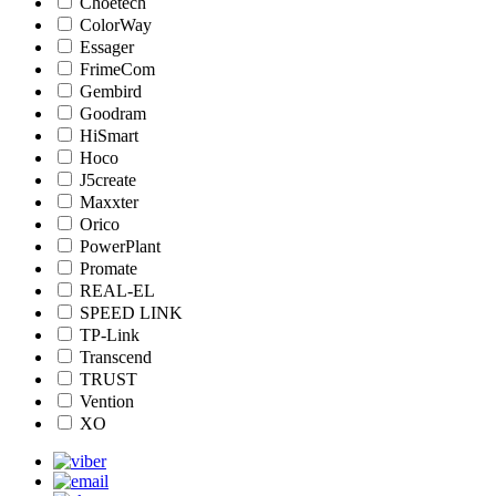
Choetech
ColorWay
Essager
FrimeCom
Gembird
Goodram
HiSmart
Hoco
J5create
Maxxter
Orico
PowerPlant
Promate
REAL-EL
SPEED LINK
TP-Link
Transcend
TRUST
Vention
XO