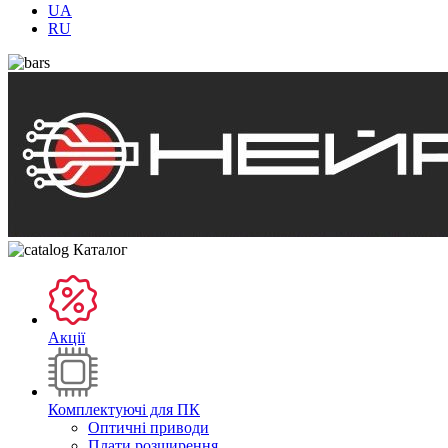
UA
RU
Каталог
Акції
Комплектуючі для ПК
Оптичні приводи
Плати розширення