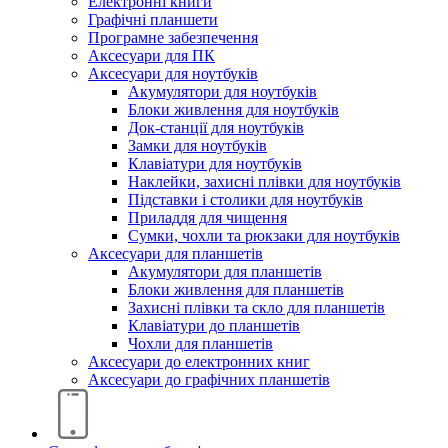
Електронні книги
Графічні планшети
Програмне забезпечення
Аксесуари для ПК
Аксесуари для ноутбуків
Акумулятори для ноутбуків
Блоки живлення для ноутбуків
Док-станції для ноутбуків
Замки для ноутбуків
Клавіатури для ноутбуків
Наклейки, захисні плівки для ноутбуків
Підставки і столики для ноутбуків
Приладдя для чищення
Сумки, чохли та рюкзаки для ноутбуків
Аксесуари для планшетів
Акумулятори для планшетів
Блоки живлення для планшетів
Захисні плівки та скло для планшетів
Клавіатури до планшетів
Чохли для планшетів
Аксесуари до електронних книг
Аксесуари дo графічних планшетів