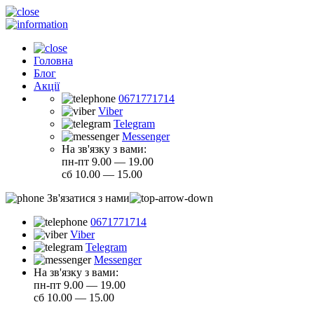
Головна
Блог
Акції
0671771714
Viber
Telegram
Messenger
На зв'язку з вами:
пн-пт 9.00 — 19.00
сб 10.00 — 15.00
Зв'язатися з нами
0671771714
Viber
Telegram
Messenger
На зв'язку з вами:
пн-пт 9.00 — 19.00
сб 10.00 — 15.00