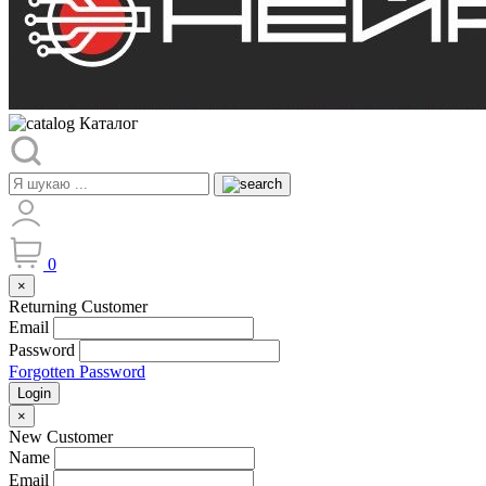
Каталог
0
×
Returning Customer
Email
Password
Forgotten Password
Login
×
New Customer
Name
Email