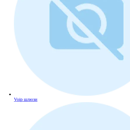
Voip шлюзи