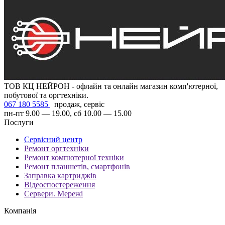
ТОВ КЦ НЕЙРОН - офлайн та онлайн магазин комп'ютерної,
побутової та оргтехніки.
067 180 5585
продаж, сервіс
пн-пт 9.00 — 19.00, сб 10.00 — 15.00
Послуги
Сервісний центр
Ремонт оргтехніки
Ремонт компютерної техніки
Ремонт планшетів, смартфонів
Заправка картриджів
Відеоспостереження
Сервери. Мережі
Компанія