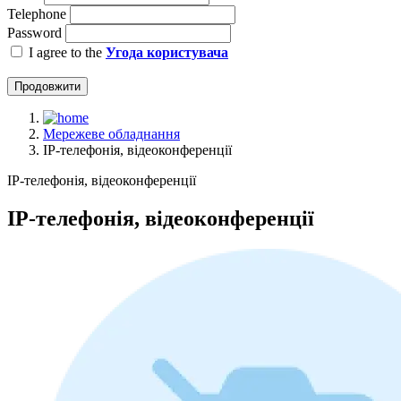
Telephone
Password
I agree to the
Угода користувача
Продовжити
Мережеве обладнання
IP-телефонія, відеоконференції
IP-телефонія, відеоконференції
IP-телефонія, відеоконференції