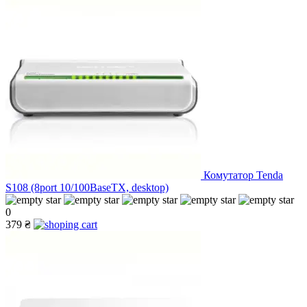
Комутатор Tenda
S108 (8port 10/100BaseTX, desktop)
0
379 ₴