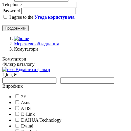
Telephone
Password
I agree to the
Угода користувача
Продовжити
Мережеве обладнання
Комутатори
Комутатори
Фільтр каталогу
Відмінити фільтр
Ціна, ₴
-
Виробник
2E
Asus
ATIS
D-Link
DAHUA Technology
Ewind