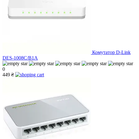
Комутатор D-Link
DES-1008C/B1A
0
449 ₴