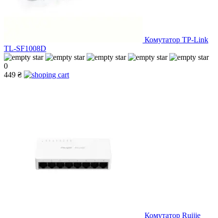
Комутатор TP-Link
TL-SF1008D
0
449 ₴
Комутатор Ruijie