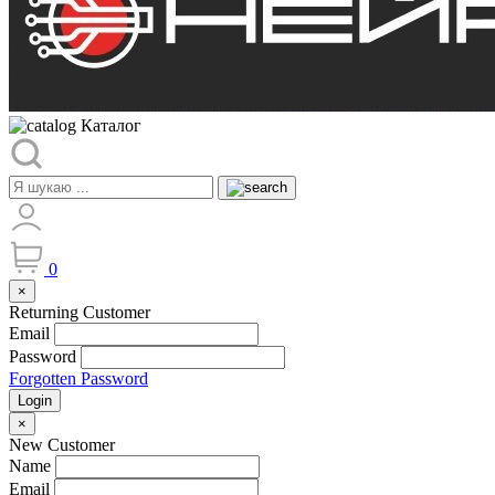
Каталог
0
×
Returning Customer
Email
Password
Forgotten Password
Login
×
New Customer
Name
Email