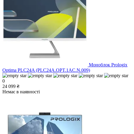
Моноблок Prologix
Optima PLC24A (PLC24A.OPT.1AC.N.009)
0
24 099 ₴
Немає в наявності