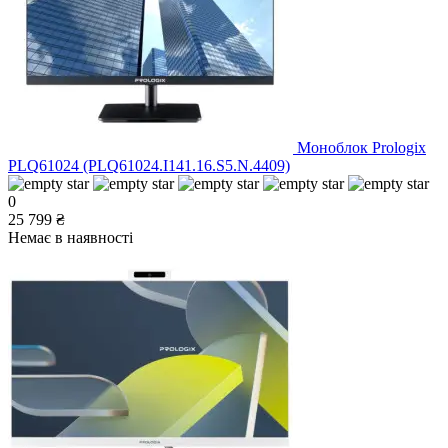
Моноблок Prologix
PLQ61024 (PLQ61024.I141.16.S5.N.4409)
0
25 799 ₴
Немає в наявності