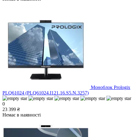
Моноблок Prologix
PLQ61024 (PLQ61024.I121.16.S5.N.3257)
0
23 399 ₴
Немає в наявності