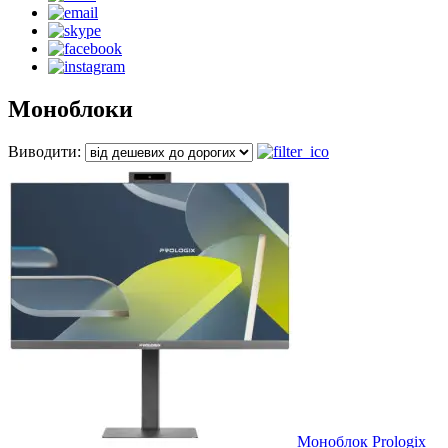
Моноблоки
Виводити:
Моноблок Prologix