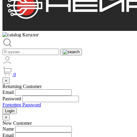
Каталог
0
×
Returning Customer
Email
Password
Forgotten Password
Login
×
New Customer
Name
Email