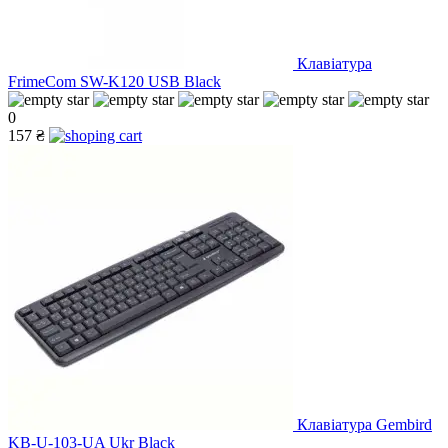
Клавіатура
FrimeCom SW-K120 USB Black
0
157 ₴
Клавіатура Gembird
KB-U-103-UA Ukr Black