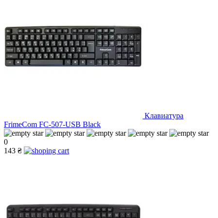
Клавиатура
FrimeCom FC-507-USB Black
0
143 ₴