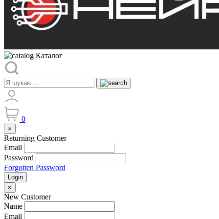
Каталог
0
×
Returning Customer
Email
Password
Forgotten Password
Login
×
New Customer
Name
Email