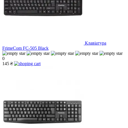
Клавіатура
FrimeCom FС-505 Black
0
145 ₴