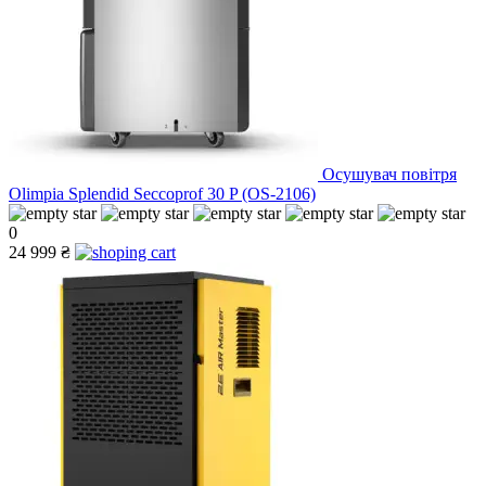
Осушувач повітря
Olimpia Splendid Seccoprof 30 P (OS-2106)
0
24 999 ₴