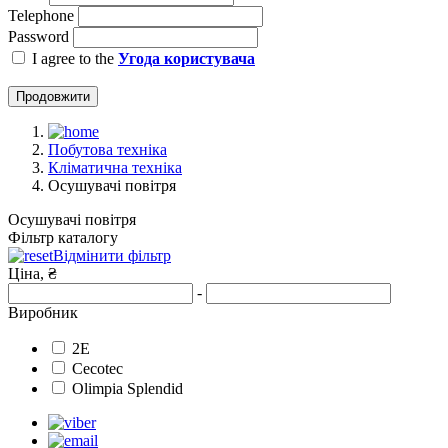
Telephone
Password
I agree to the
Угода користувача
Продовжити
Побутова техніка
Кліматична техніка
Осушувачі повітря
Осушувачі повітря
Фільтр каталогу
Відмінити фільтр
Ціна, ₴
-
Виробник
2E
Cecotec
Olimpia Splendid