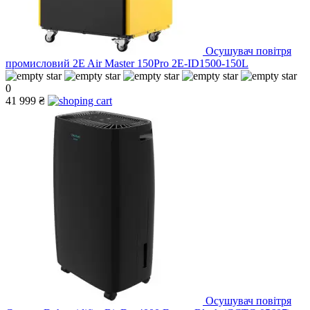
Осушувач повітря
промисловий 2E Air Master 150Pro 2E-ID1500-150L
0
41 999 ₴
Осушувач повітря