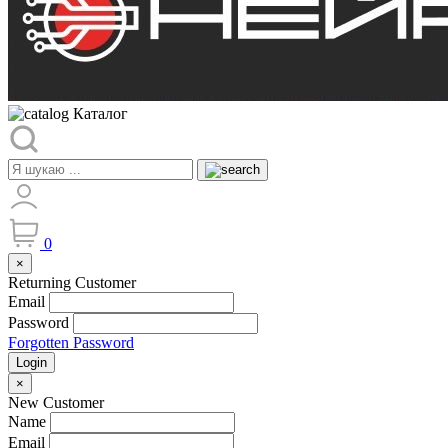
Каталог
0
×
Returning Customer
Email
Password
Forgotten Password
Login
×
New Customer
Name
Email