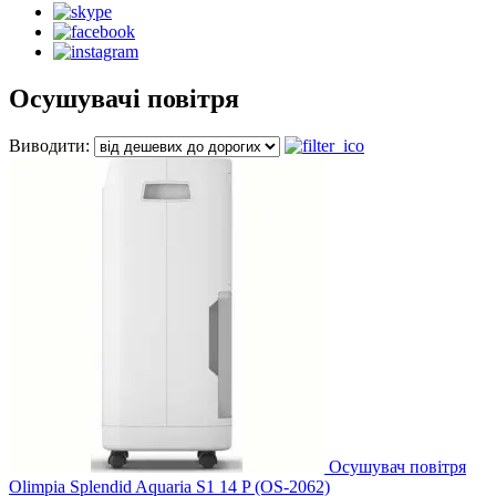
Осушувачі повітря
Виводити:
Осушувач повітря
Olimpia Splendid Aquaria S1 14 P (OS-2062)