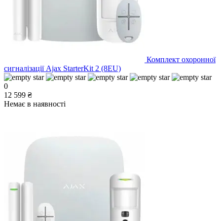
Комплект охоронної
сигналізації Ajax StarterKit 2 (8EU)
0
12 599 ₴
Немає в наявності