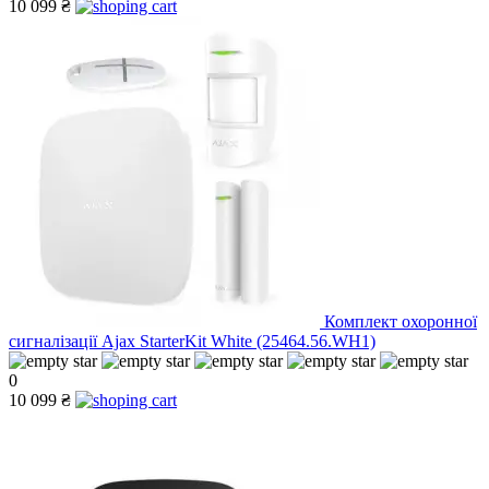
10 099 ₴
Комплект охоронної
сигналізації Ajax StarterKit White (25464.56.WH1)
0
10 099 ₴