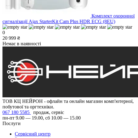
Комплект охоронної
сигналізації Ajax StarterKit Cam Plus HDR ECG (8EU)
0
20 999 ₴
Немає в наявності
ТОВ КЦ НЕЙРОН - офлайн та онлайн магазин комп'ютерної,
побутової та оргтехніки.
067 180 5585
продаж, сервіс
пн-пт 9.00 — 19.00, сб 10.00 — 15.00
Послуги
Сервісний центр