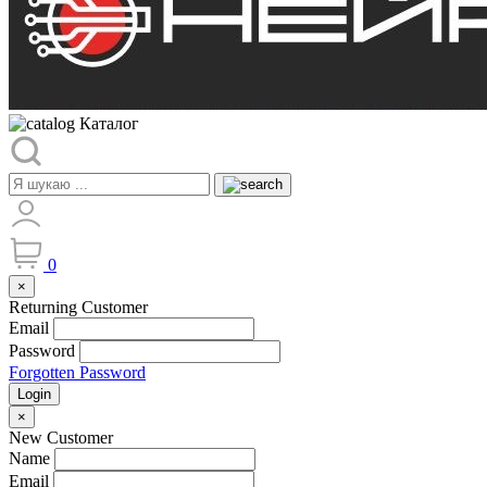
Каталог
0
×
Returning Customer
Email
Password
Forgotten Password
Login
×
New Customer
Name
Email