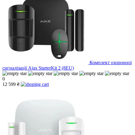
Комплект охоронної
сигналізації Ajax StarterKit 2 (8EU)
0
12 599 ₴