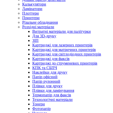
Калькулятори
Ламінатори
Плоттери
Принтери
Різальне обладнання
Розхідні матеріали
Витратні матеріали для палітурки
Для 3D-друку
ЗІП
Картриджі для лазерних принтерів
Картриджі для матричних принтерів
Картриджі для світлодіодних принтерів
Картриджі для факсів
Картриджі до струменевих принтерів
КПК та СБПЧ
Наклейки для друку
Папір офісний
Папір рулонний
Плівки для друку
Плівки для ламінування
Термопапір для факсів
Технологічні матеріали
Тонери
Фотопапір