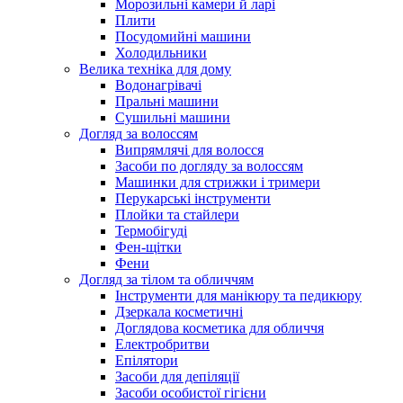
Морозильні камери й ларі
Плити
Посудомийні машини
Холодильники
Велика техніка для дому
Водонагрівачі
Пральні машини
Сушильні машини
Догляд за волоссям
Випрямлячі для волосся
Засоби по догляду за волоссям
Машинки для стрижки і тримери
Перукарські інструменти
Плойки та стайлери
Термобігуді
Фен-щітки
Фени
Догляд за тілом та обличчям
Інструменти для манікюру та педикюру
Дзеркала косметичні
Доглядова косметика для обличчя
Електробритви
Епілятори
Засоби для депіляції
Засоби особистої гігієни