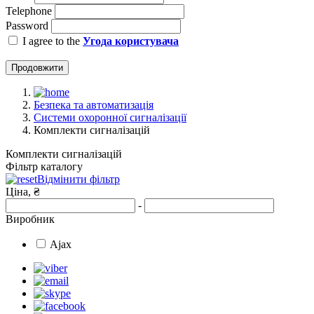
Telephone
Password
I agree to the
Угода користувача
Продовжити
Безпека та автоматизація
Системи охоронної сигналізації
Комплекти сигналізацій
Комплекти сигналізацій
Фільтр каталогу
Відмінити фільтр
Ціна, ₴
-
Виробник
Ajax