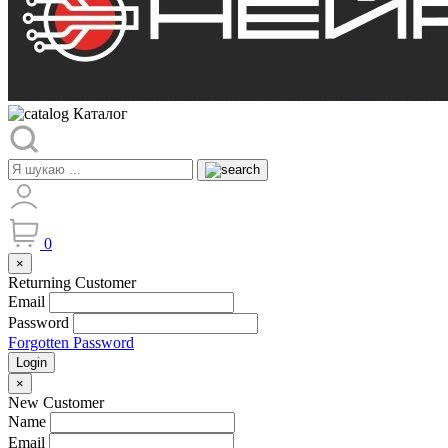
Каталог
0
×
Returning Customer
Email
Password
Forgotten Password
Login
×
New Customer
Name
Email