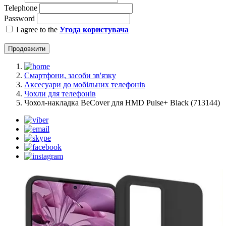
Telephone
Password
I agree to the
Угода користувача
Продовжити
Смартфони, засоби зв'язку
Аксесуари до мобільних телефонів
Чохли для телефонів
Чохол-накладка BeCover для HMD Pulse+ Black (713144)