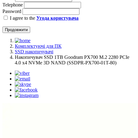
Telephone
Password
I agree to the
Угода користувача
Продовжити
Комплектуючі для ПК
SSD накопичувачі
Накопичувач SSD 1TB Goodram PX700 M.2 2280 PCIe
4.0 x4 NVMe 3D NAND (SSDPR-PX700-01T-80)