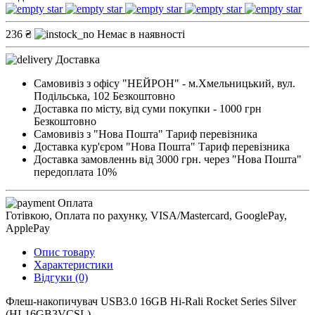
236 ₴
Немає в наявності
Доставка
Самовивіз з офісу "НЕЙРОН" - м.Хмельницький, вул.
Подільська, 102
Безкоштовно
Доставка по місту, від суми покупки - 1000 грн
Безкоштовно
Самовивіз з "Нова Пошта"
Тариф перевізника
Доставка кур'єром "Нова Пошта"
Тариф перевізника
Доставка замовленнь від 3000 грн. через "Нова Пошта"
передоплата 10%
Оплата
Готівкою, Оплата по рахунку, VISA/Mastercard, GooglePay,
ApplePay
Опис товару
Характеристики
Відгуки (0)
Флеш-накопичувач USB3.0 16GB Hi-Rali Rocket Series Silver
(HI-16GB3VCSL)