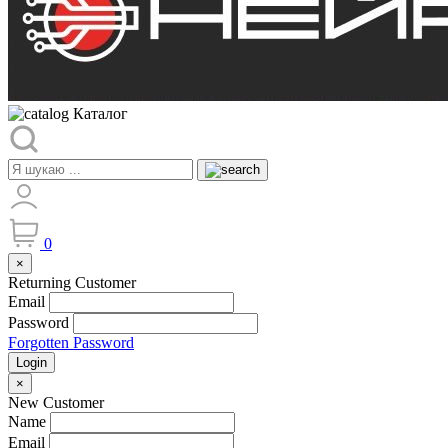
Каталог
0
×
Returning Customer
Email
Password
Forgotten Password
Login
×
New Customer
Name
Email