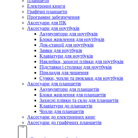
Планшети
Електронні книги
Графічні планшети
Програмне забезпечення
Аксесуари для ПК
Аксесуари для ноутбуків
Акумулятори для ноутбуків
Блоки живлення для ноутбуків
Док-станції для ноутбуків
Замки для ноутбуків
Клавіатури для ноутбуків
Наклейки, захисні плівки для ноутбуків
Підставки і столики для ноутбуків
Приладдя для чищення
Сумки, чохли та рюкзаки для ноутбуків
Аксесуари для планшетів
Акумулятори для планшетів
Блоки живлення для планшетів
Захисні плівки та скло для планшетів
Клавіатури до планшетів
Чохли для планшетів
Аксесуари до електронних книг
Аксесуари дo графічних планшетів