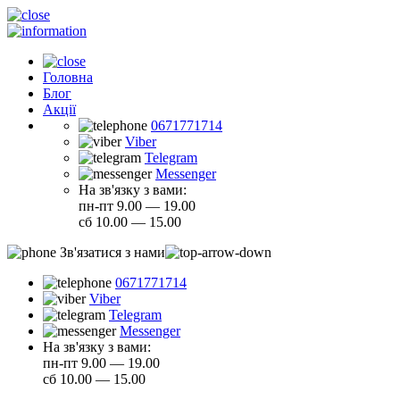
Головна
Блог
Акції
0671771714
Viber
Telegram
Messenger
На зв'язку з вами:
пн-пт 9.00 — 19.00
сб 10.00 — 15.00
Зв'язатися з нами
0671771714
Viber
Telegram
Messenger
На зв'язку з вами:
пн-пт 9.00 — 19.00
сб 10.00 — 15.00