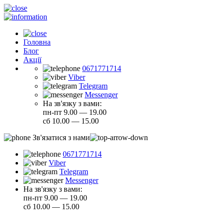
Головна
Блог
Акції
0671771714
Viber
Telegram
Messenger
На зв'язку з вами:
пн-пт 9.00 — 19.00
сб 10.00 — 15.00
Зв'язатися з нами
0671771714
Viber
Telegram
Messenger
На зв'язку з вами:
пн-пт 9.00 — 19.00
сб 10.00 — 15.00