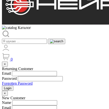
Каталог
0
×
Returning Customer
Email
Password
Forgotten Password
Login
×
New Customer
Name
Email