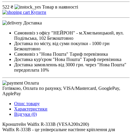
522 ₴
Товар в наявності
Купити
Доставка
Самовивіз з офісу "НЕЙРОН" - м.Хмельницький, вул.
Подільська, 102
Безкоштовно
Доставка по місту, від суми покупки - 1000 грн
Безкоштовно
Самовивіз з "Нова Пошта"
Тариф перевізника
Доставка кур'єром "Нова Пошта"
Тариф перевізника
Доставка замовленнь від 3000 грн. через "Нова Пошта"
передоплата 10%
Оплата
Готівкою, Оплата по рахунку, VISA/Mastercard, GooglePay,
ApplePay
Опис товару
Характеристики
Відгуки (0)
Кронштейн Walfix R-333B (VESA200х200)
Walfix R-333B - це універсальне настінне кріплення для