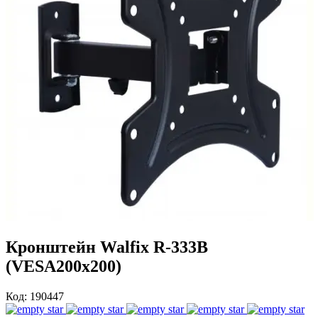
Кронштейн Walfix R-333B
(VESA200х200)
Код: 190447