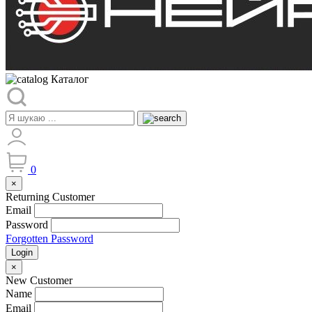
Каталог
0
×
Returning Customer
Email
Password
Forgotten Password
Login
×
New Customer
Name
Email