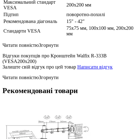
Максимальний стандарт
200х200 мм
VESA
Підтип
поворотно-похилі
Рекомендована діагональ
15" - 42"
75х75 мм, 100х100 мм, 200х200
Стандарти VESA
мм
Читати повністю
Згорнути
Відгуки покупців про Кронштейн Walfix R-333B
(VESA200х200)
Залиште свій відгук про цей товар
Написати відгук
Читати повністю
Згорнути
Рекомендовані товари