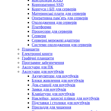
Контролери RAID
Корпоративні SSD
Корпуси і БП для серверів
Материнські плати для серверів
Оперативна пам`ять для серверів
Охолодження для серверів
Платформи
Процесори для серверів
Сервери
Серверні мережеві адаптери
Системи охолодження для серверів
Планшети
Електронні книги
Графічні планшети
Програмне забезпечення
Аксесуари для ПК
Аксесуари для ноутбуків
Акумулятори для ноутбуків
Блоки живлення для ноутбуків
Док-станції для ноутбуків
Замки для ноутбуків
Клавіатури для ноутбуків
Наклейки, захисні плівки для ноутбуків
Підставки і столики для ноутбуків
Приладдя для чищення