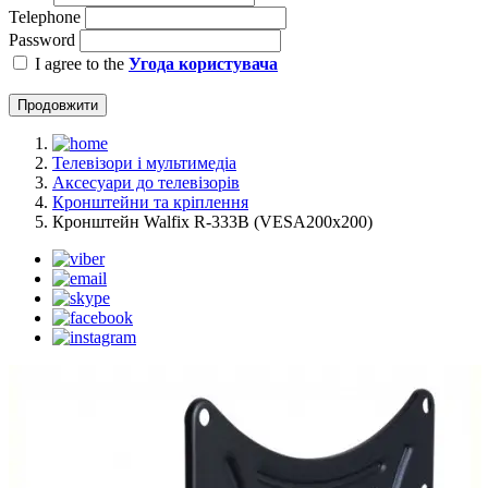
Telephone
Password
I agree to the
Угода користувача
Продовжити
Телевізори і мультимедіа
Аксесуари до телевізорів
Кронштейни та кріплення
Кронштейн Walfix R-333B (VESA200х200)