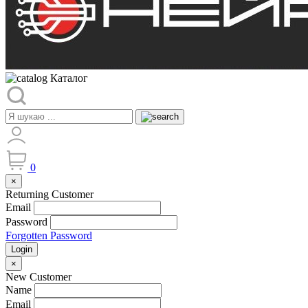
Каталог
0
×
Returning Customer
Email
Password
Forgotten Password
Login
×
New Customer
Name
Email