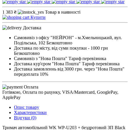
1 383 ₴
Товар в наявності
Купити
Доставка
Самовивіз з офісу "НЕЙРОН" - м.Хмельницький, вул.
Подільська, 102
Безкоштовно
Доставка по місту, від суми покупки - 1000 грн
Безкоштовно
Самовивіз з "Нова Пошта"
Тариф перевізника
Доставка кур'єром "Нова Пошта"
Тариф перевізника
Доставка замовленнь від 3000 грн. через "Нова Пошта"
передоплата 10%
Оплата
Готівкою, Оплата по рахунку, VISA/Mastercard, GooglePay,
ApplePay
Опис товару
Характеристики
Відгуки (0)
Тримач автомобільний WK WP-U203 + бездротовий ЗП Black