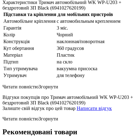
Характеристики Тримач автомобільний WK WP-U203 +
бездротовий ЗП Black (6941027620199)
Підставки та кріплення для мобільних пристроїв
Автомобільне кріплення
с автомобильным креплением
Гарантія
3 міс.
Колір
Чорний
Конструкція
наклонная/поворотная
Кут обертання
360 градусов
Матеріал
Пластик
Підтип
на скло
Тип утримувача
вакуумна присоска
Утримувач
для телефону
Читати повністю
Згорнути
Відгуки покупців про Тримач автомобільний WK WP-U203 +
бездротовий ЗП Black (6941027620199)
Залиште свій відгук про цей товар
Написати відгук
Читати повністю
Згорнути
Рекомендовані товари