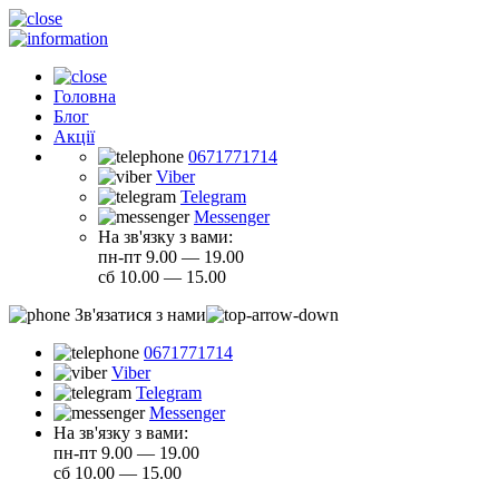
Головна
Блог
Акції
0671771714
Viber
Telegram
Messenger
На зв'язку з вами:
пн-пт 9.00 — 19.00
сб 10.00 — 15.00
Зв'язатися з нами
0671771714
Viber
Telegram
Messenger
На зв'язку з вами:
пн-пт 9.00 — 19.00
сб 10.00 — 15.00