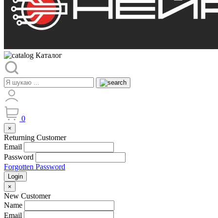
Каталог
0
×
Returning Customer
Email
Password
Forgotten Password
Login
×
New Customer
Name
Email