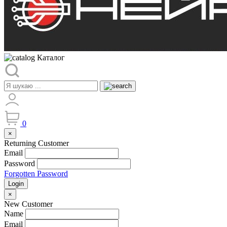
Каталог
0
×
Returning Customer
Email
Password
Forgotten Password
Login
×
New Customer
Name
Email