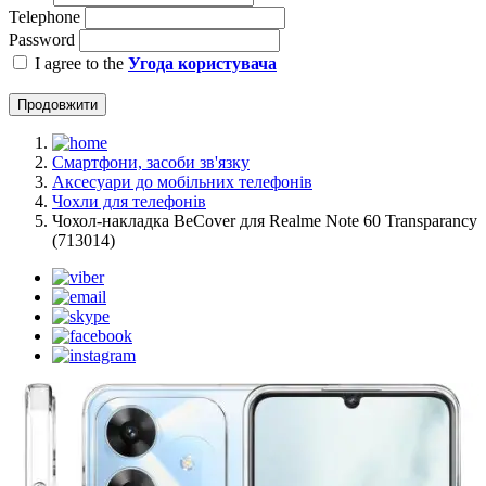
Telephone
Password
I agree to the
Угода користувача
Продовжити
Смартфони, засоби зв'язку
Аксесуари до мобільних телефонів
Чохли для телефонів
Чохол-накладка BeCover для Realme Note 60 Transparancy
(713014)