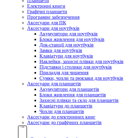
Планшети
Електронні книги
Графічні планшети
Програмне забезпечення
Аксесуари для ПК
Аксесуари для ноутбуків
Акумулятори для ноутбуків
Блоки живлення для ноутбуків
Док-станції для ноутбуків
Замки для ноутбуків
Клавіатури для ноутбуків
Наклейки, захисні плівки для ноутбуків
Підставки і столики для ноутбуків
Приладдя для чищення
Сумки, чохли та рюкзаки для ноутбуків
Аксесуари для планшетів
Акумулятори для планшетів
Блоки живлення для планшетів
Захисні плівки та скло для планшетів
Клавіатури до планшетів
Чохли для планшетів
Аксесуари до електронних книг
Аксесуари дo графічних планшетів