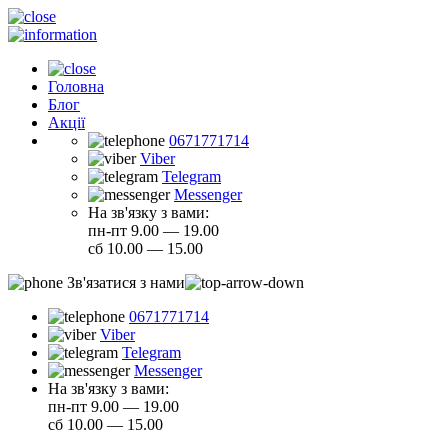
Головна
Блог
Акції
0671771714
Viber
Telegram
Messenger
На зв'язку з вами:
пн-пт 9.00 — 19.00
сб 10.00 — 15.00
Зв'язатися з нами
0671771714
Viber
Telegram
Messenger
На зв'язку з вами:
пн-пт 9.00 — 19.00
сб 10.00 — 15.00