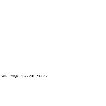
l Sim Orange (4827798120934)