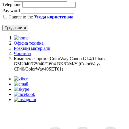
Telephone
Password
I agree to the
Угода користувача
Продовжити
Офісна техніка
Розхідні матеріали
Чорнила
Комплект чорнил ColorWay Canon GI-40 Pixma
GM2040/G5040/G604 BK/С/M/Y (ColorWay-
CP40/ColorWay40SET01)