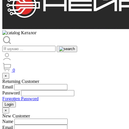
Каталог
0
×
Returning Customer
Email
Password
Forgotten Password
Login
×
New Customer
Name
Email