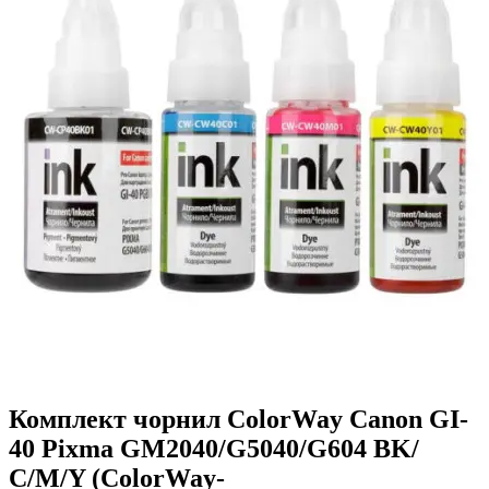
Комплект чорнил ColorWay Canon GI-
40 Pixma GM2040/G5040/G604 BK/
С/M/Y (ColorWay-