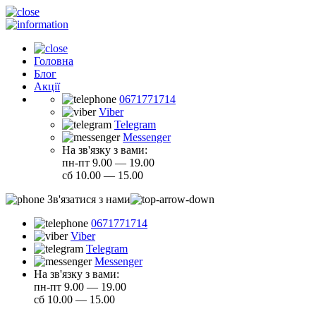
Головна
Блог
Акції
0671771714
Viber
Telegram
Messenger
На зв'язку з вами:
пн-пт 9.00 — 19.00
сб 10.00 — 15.00
Зв'язатися з нами
0671771714
Viber
Telegram
Messenger
На зв'язку з вами:
пн-пт 9.00 — 19.00
сб 10.00 — 15.00