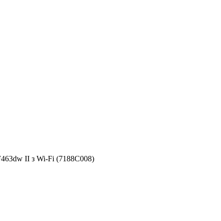
463dw II з Wi-Fi (7188C008)