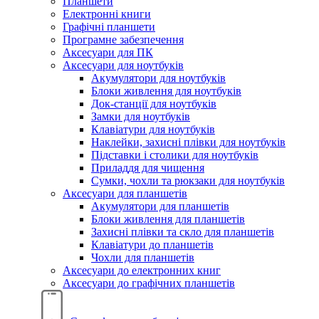
Планшети
Електронні книги
Графічні планшети
Програмне забезпечення
Аксесуари для ПК
Аксесуари для ноутбуків
Акумулятори для ноутбуків
Блоки живлення для ноутбуків
Док-станції для ноутбуків
Замки для ноутбуків
Клавіатури для ноутбуків
Наклейки, захисні плівки для ноутбуків
Підставки і столики для ноутбуків
Приладдя для чищення
Сумки, чохли та рюкзаки для ноутбуків
Аксесуари для планшетів
Акумулятори для планшетів
Блоки живлення для планшетів
Захисні плівки та скло для планшетів
Клавіатури до планшетів
Чохли для планшетів
Аксесуари до електронних книг
Аксесуари дo графічних планшетів